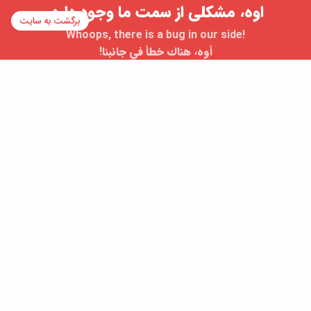
اوه، مشکلی از سمت ما وجود داره.
برگشت به سایت
Whoops, there is a bug in our side!
أوه، هناك خطأ في جانبنا!